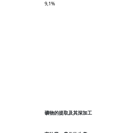
9,1%
礦物的提取及其深加工