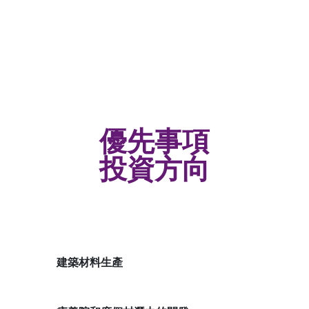
優先事項
投資方向
建築材料生產