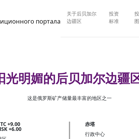
关于后贝加尔
投资
边疆区
标准
阳光明媚的后贝加尔边疆
这是俄罗斯矿产储量最丰富的地区之一
TC +9.00
赤塔
SK +6.00
行政中心