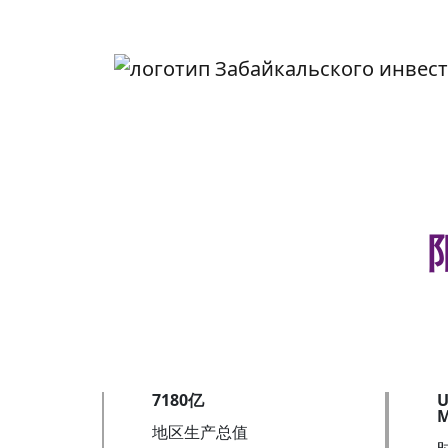
7180亿
U
M
地区生产总值