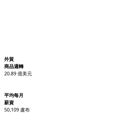
外貿
商品週轉
20.89 億美元
平均每月
薪資
50,109 盧布