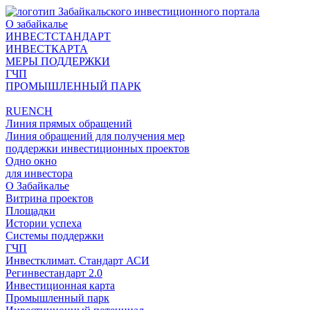
О забайкалье
ИНВЕСТСТАНДАРТ
ИНВЕСТКАРТА
МЕРЫ ПОДДЕРЖКИ
ГЧП
ПРОМЫШЛЕННЫЙ ПАРК
RU
EN
CH
Линия прямых обращений
Линия обращений для получения мер
поддержки инвестиционных проектов
Одно окно
для инвестора
О Забайкалье
Витрина проектов
Площадки
Истории успеха
Системы поддержки
ГЧП
Инвестклимат. Стандарт АСИ
Регинвестандарт 2.0
Инвестиционная карта
Промышленный парк