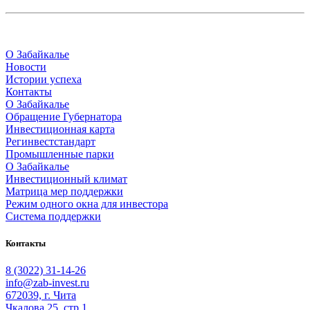
О Забайкалье
Новости
Истории успеха
Контакты
О Забайкалье
Обращение Губернатора
Инвестиционная карта
Регинвестстандарт
Промышленные парки
О Забайкалье
Инвестиционный климат
Матрица мер поддержки
Режим одного окна для инвестора
Система поддержки
Контакты
8 (3022) 31-14-26
info@zab-invest.ru
672039, г. Чита
Чкалова 25, стр.1