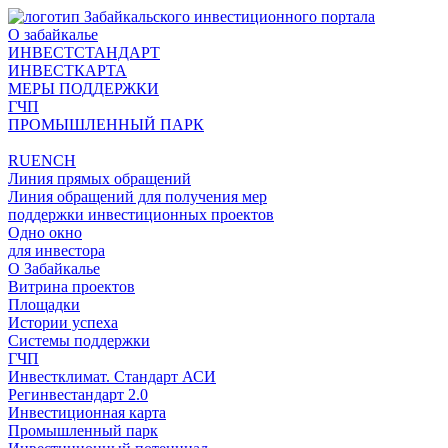
О забайкалье
ИНВЕСТСТАНДАРТ
ИНВЕСТКАРТА
МЕРЫ ПОДДЕРЖКИ
ГЧП
ПРОМЫШЛЕННЫЙ ПАРК
RU
EN
CH
Линия прямых обращений
Линия обращений для получения мер
поддержки инвестиционных проектов
Одно окно
для инвестора
О Забайкалье
Витрина проектов
Площадки
Истории успеха
Системы поддержки
ГЧП
Инвестклимат. Стандарт АСИ
Регинвестандарт 2.0
Инвестиционная карта
Промышленный парк