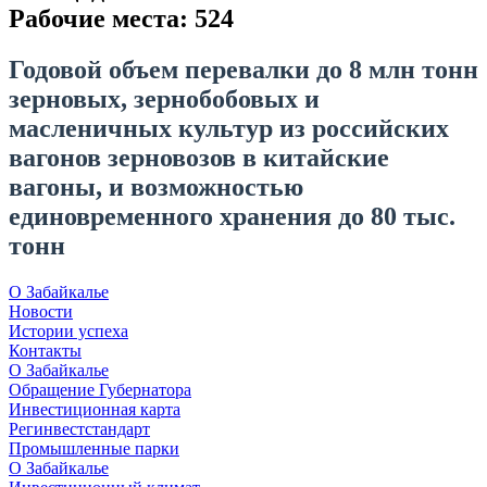
Рабочие места:
524
Годовой объем перевалки до 8 млн тонн
зерновых, зернобобовых и
масленичных культур из российских
вагонов зерновозов в китайские
вагоны, и возможностью
единовременного хранения до 80 тыс.
тонн
О Забайкалье
Новости
Истории успеха
Контакты
О Забайкалье
Обращение Губернатора
Инвестиционная карта
Регинвестстандарт
Промышленные парки
О Забайкалье